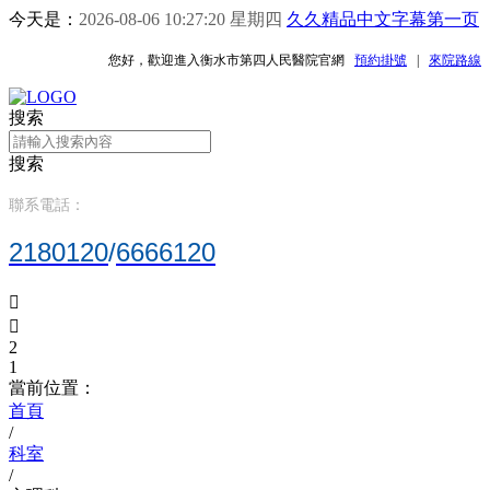
今天是：
2026-08-06 10:27:20 星期四
久久精品中文字幕第一页
您好，歡迎進入衡水市第四人民醫院官網
預約掛號
|
來院路線
搜索
搜索
聯系電話：
2180120
/
6666120


2
1
當前位置：
首頁
/
科室
/