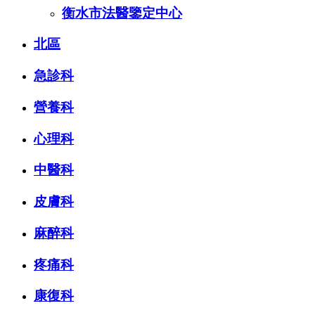
衡水市法醫鑒定中心
北區
急診科
營養科
心理科
中醫科
皮膚科
麻醉科
疼痛科
康復科