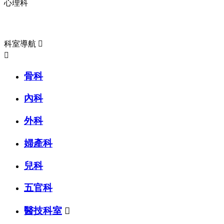
心理科
科室導航
/ DEPARTMENT
科室導航


骨科
內科
外科
婦產科
兒科
五官科
醫技科室
