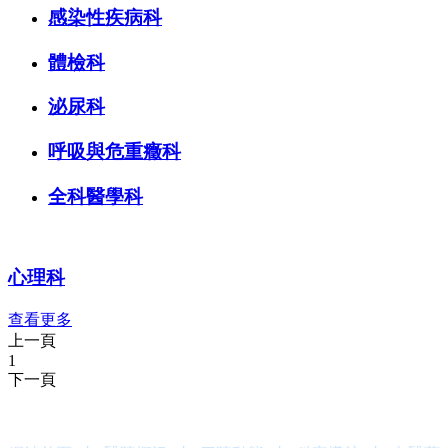
感染性疾病科
體檢科
泌尿科
呼吸與危重癥科
全科醫學科
心理科
查看更多
上一頁
1
下一頁
快捷導航